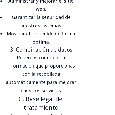
Administrar y mejorar el sitio
web.
Garantizar la seguridad de
nuestros sistemas.
Mostrar el contenido de forma
óptima.
3. Combinación de datos
Podemos combinar la
información que proporcionas
con la recopilada
automáticamente para mejorar
nuestros servicios.
C. Base legal del
tratamiento