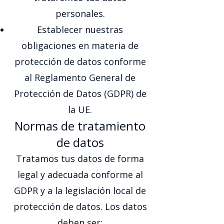
personales.
Establecer nuestras
obligaciones en materia de
protección de datos conforme
al Reglamento General de
Protección de Datos (GDPR) de
la UE.
Normas de tratamiento
de datos
Tratamos tus datos de forma
legal y adecuada conforme al
GDPR y a la legislación local de
protección de datos. Los datos
deben ser: