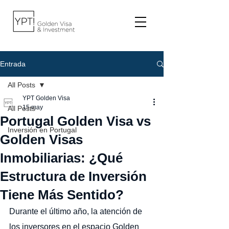
Entrada
All Posts
YPT Golden Visa
15 may
All Posts
Portugal Golden Visa vs
Inversión en Portugal
Golden Visas
Inmobiliarias: ¿Qué
Estructura de Inversión
Tiene Más Sentido?
Durante el último año, la atención de 
los inversores en el espacio Golden 