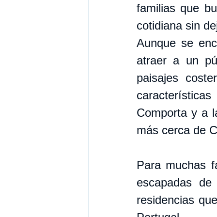
familias que bu
cotidiana sin d
Aunque se encue
atraer a un púb
paisajes coste
característic
Comporta y a l
más cerca de C
Para muchas fam
escapadas de 
residencias que