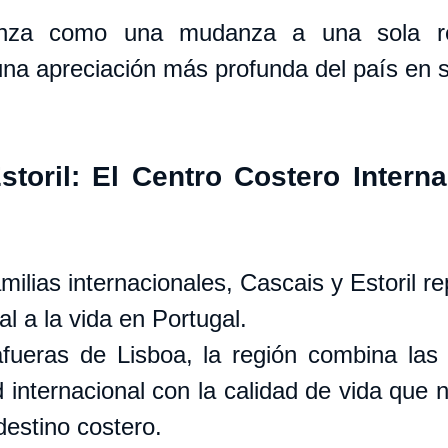
nza como una mudanza a una sola reg
una apreciación más profunda del país en s
toril: El Centro Costero Interna
ilias internacionales, Cascais y Estoril re
al a la vida en Portugal.
fueras de Lisboa, la región combina las 
 internacional con la calidad de vida que 
destino costero.