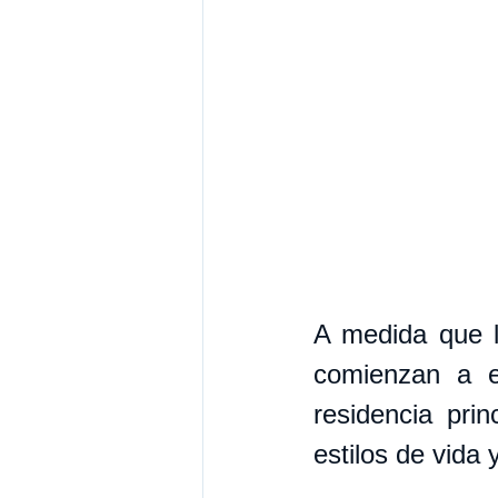
A medida que l
comienzan a ex
residencia prin
estilos de vida 