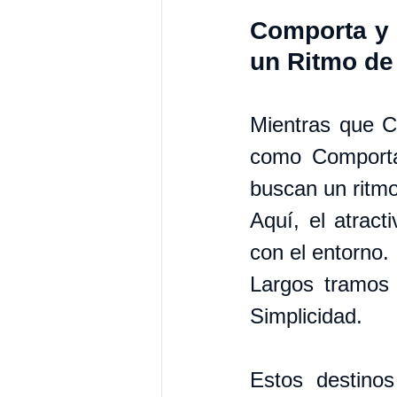
Comporta y l
un Ritmo de
Mientras que Ca
como Comporta,
buscan un ritmo
Aquí, el atract
con el entorno.
Largos tramos d
Simplicidad.
Estos destino