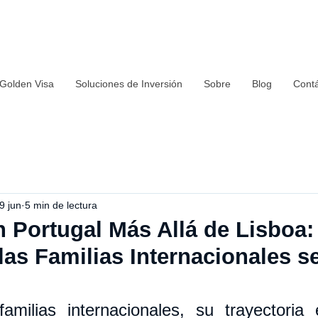
 Golden Visa
Soluciones de Inversión
Sobre
Blog
Cont
9 jun
5 min de lectura
n Portugal Más Allá de Lisboa
las Familias Internacionales s
milias internacionales, su trayectoria 