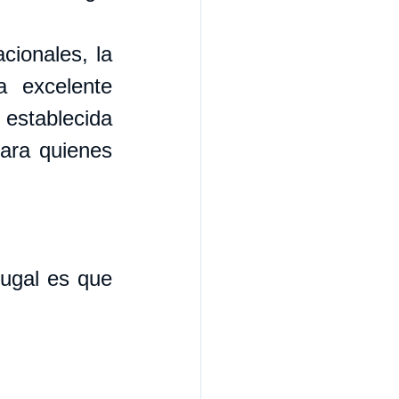
ionales, la 
 excelente 
stablecida 
ara quienes 
ugal es que 