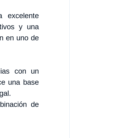
 excelente 
tivos y una 
n en uno de 
ias con un 
ce una base 
gal.
binación de 