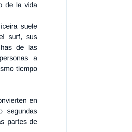
 de la vida 
ceira suele 
l surf, sus 
has de las 
personas a 
ismo tiempo 
nvierten en 
o segundas 
s partes de 