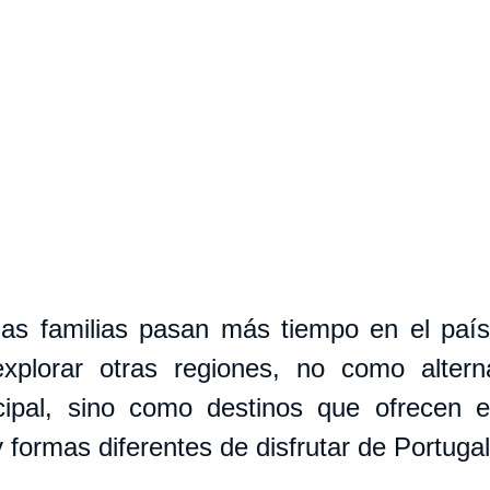
as familias pasan más tiempo en el país
plorar otras regiones, no como alterna
cipal, sino como destinos que ofrecen ex
y formas diferentes de disfrutar de Portugal