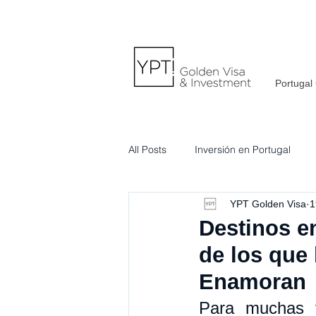
Portugal
All Posts
Inversión en Portugal
YPT Golden Visa
1
Destinos e
de los que 
Enamoran
Para muchas fa