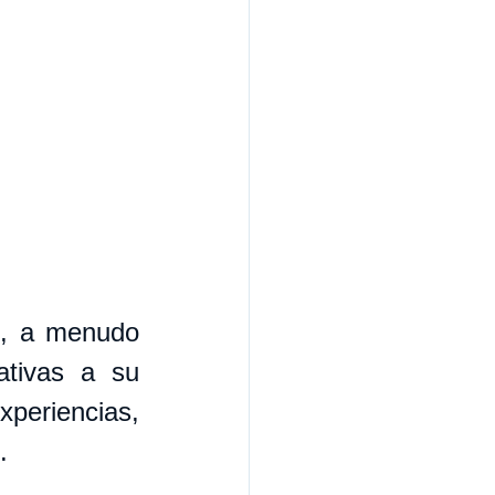
, a menudo 
tivas a su 
periencias, 
.