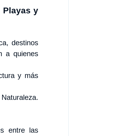
 Playas y 
a, destinos 
 a quienes 
ctura y más 
Naturaleza. 
 entre las 