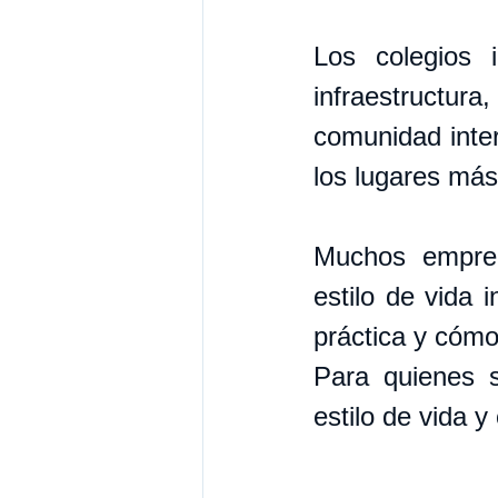
Los colegios i
infraestructur
comunidad inter
los lugares más
Muchos emprend
estilo de vida 
práctica y cómo
Para quienes s
estilo de vida 