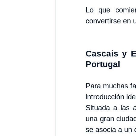
Lo que comie
convertirse en 
Cascais y Es
Portugal
Para muchas fam
introducción ide
Situada a las a
una gran ciudad
se asocia a un 