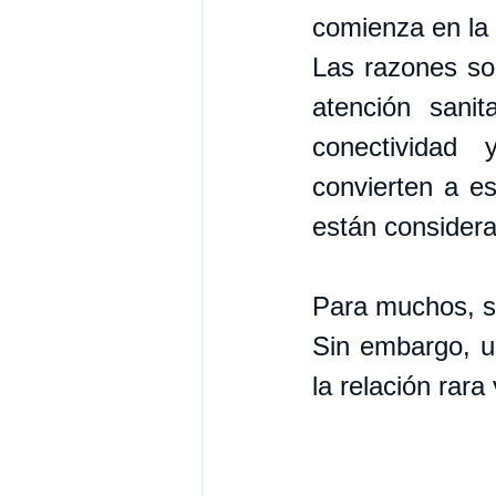
comienza en la 
Las razones son
atención sanit
conectividad 
convierten a es
están considera
Para muchos, se
Sin embargo, u
la relación rara