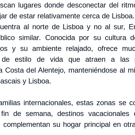
scan lugares donde desconectar del ritmo
ejar de estar relativamente cerca de Lisboa.
ntra al norte de Lisboa y no al sur, Eri
lico similar. Conocida por su cultura de
ros y su ambiente relajado, ofrece muc
as de estilo de vida que atraen a las 
a Costa del Alentejo, manteniéndose al m
ascais y Lisboa.
ilias internacionales, estas zonas se co
fin de semana, destinos vacacionales 
 complementan su hogar principal en otra