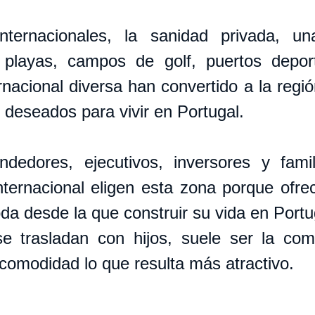
nternacionales, la sanidad privada, una
a, playas, campos de golf, puertos depor
nacional diversa han convertido a la regió
 deseados para vivir en Portugal.
edores, ejecutivos, inversores y famil
internacional eligen esta zona porque ofre
da desde la que construir su vida en Portu
e trasladan con hijos, suele ser la com
y comodidad lo que resulta más atractivo.