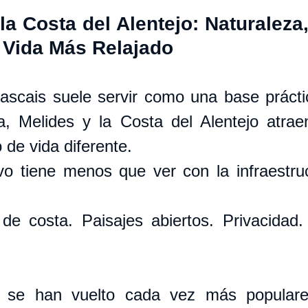
a Costa del Alentejo: Naturaleza,
 Vida Más Relajado
scais suele servir como una base práctic
 Melides y la Costa del Alentejo atraen
 de vida diferente.
ivo tiene menos que ver con la infraestru
e costa. Paisajes abiertos. Privacidad. 
s se han vuelto cada vez más populares