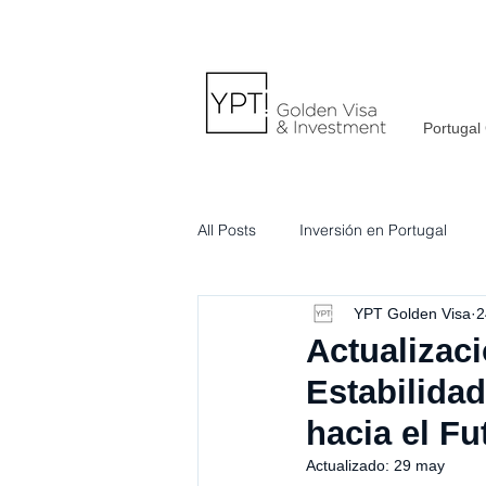
Portugal
All Posts
Inversión en Portugal
YPT Golden Visa
2
Actualizac
Estabilida
hacia el Fu
Actualizado:
29 may