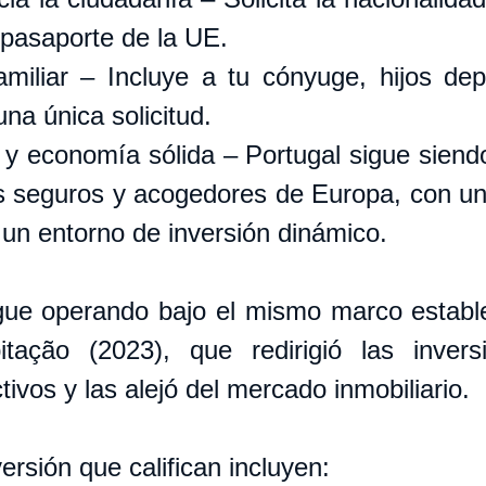
 pasaporte de la UE.
familiar – Incluye a tu cónyuge, hijos dep
na única solicitud.
 y economía sólida – Portugal sigue siendo
 seguros y acogedores de Europa, con un
y un entorno de inversión dinámico.
ue operando bajo el mismo marco establec
ação (2023), que redirigió las inversi
ivos y las alejó del mercado inmobiliario.
ersión que califican incluyen: