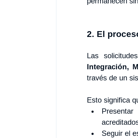
permanecen sin
2. El proces
Las solicitud
Integración, 
través de un si
Esto significa 
Presentar
acreditado
Seguir el e