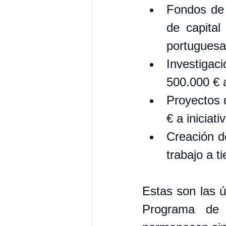
Fondos de 
de capital
portuguesa
Investigac
500.000 € a
Proyectos d
€ a iniciati
Creación d
trabajo a 
Estas son las ú
Programa de 