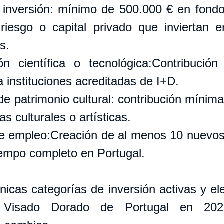
inversión: mínimo de 500.000 € en fondo
 riesgo o capital privado que inviertan 
s.
ión científica o tecnológica:Contribució
 instituciones acreditadas de I+D.
e patrimonio cultural: contribución mínima
vas culturales o artísticas.
e empleo:Creación de al menos 10 nuevos
tiempo completo en Portugal.
nicas categorías de inversión activas y ele
Visado Dorado de Portugal en 202