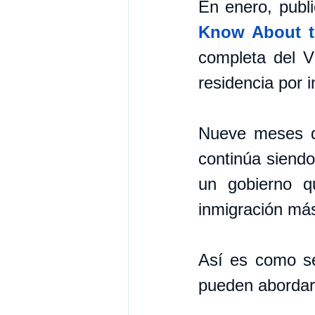
En enero, publi
Know About t
completa del V
residencia por 
Nueve meses de
continúa siendo
un gobierno q
inmigración más
Así es como se
pueden abordar