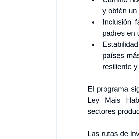
y obtén un
Inclusión 
padres en u
Estabilidad
países más
resiliente 
El programa sig
Ley Mais Habit
sectores product
Las rutas de inv