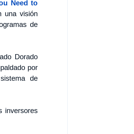
ou Need to 
n una visión 
ogramas de 
ado Dorado 
paldado por 
sistema de 
 inversores 