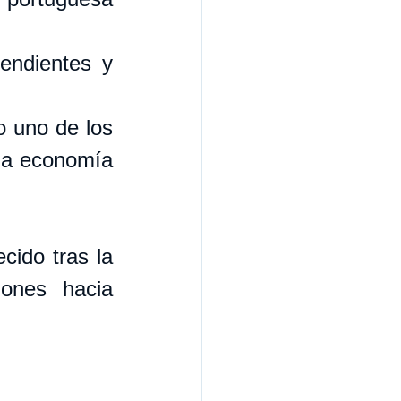
endientes y 
 uno de los 
a economía 
ido tras la 
ones hacia 