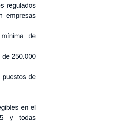
s regulados 
en empresas 
n mínima de 
 de 250.000 
 puestos de 
gibles en el 
5 y todas 