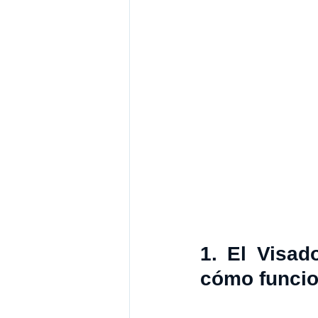
1. El Visad
cómo funci