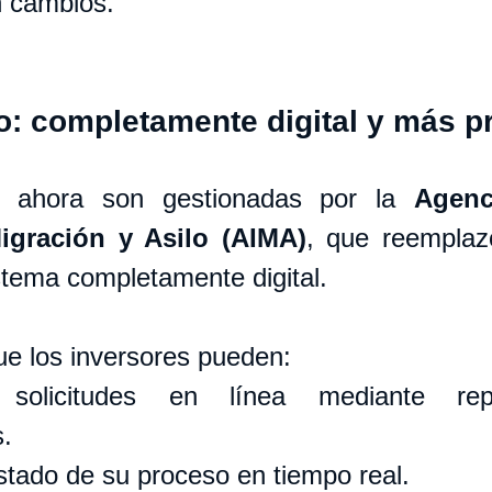
 cambios.
o: completamente digital y más p
es ahora son gestionadas por la 
Agenc
Migración y Asilo (AIMA)
, que reemplaz
stema completamente digital. 
que los inversores pueden:
 solicitudes en línea mediante repr
s.
stado de su proceso en tiempo real.