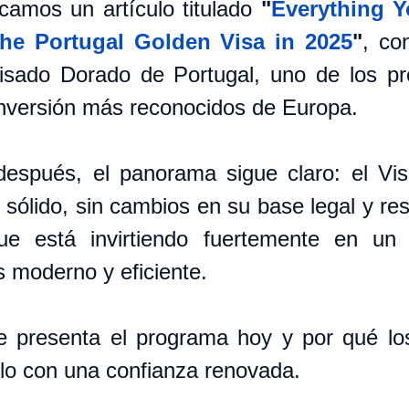
camos un artículo titulado 
"
Everything Y
he Portugal Golden Visa in 2025
"
, co
isado Dorado de Portugal, uno de los pr
inversión más reconocidos de Europa.
spués, el panorama sigue claro: el Vis
 sólido, sin cambios en su base legal y res
ue está invirtiendo fuertemente en un 
 moderno y eficiente.
 presenta el programa hoy y por qué los
lo con una confianza renovada.