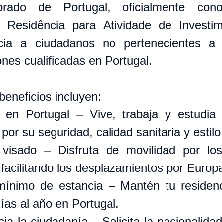
rado de Portugal, oficialmente cono
 Residência para Atividade de Investime
ncia a ciudadanos no pertenecientes a
ones cualificadas en Portugal.
beneficios incluyen:
 en Portugal – Vive, trabaja y estudia 
por su seguridad, calidad sanitaria y estilo
 visado – Disfruta de movilidad por los
facilitando los desplazamientos por Europ
mínimo de estancia – Mantén tu residenc
días al año en Portugal.
a la ciudadanía – Solicita la nacionalidad