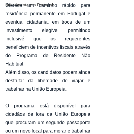
Investimento em Portugal
Oferece um caminho rápido para 
residência permanente em Portugal e 
eventual cidadania, em troca de um 
investimento elegível permitindo 
inclusivé que os requerentes 
beneficiem de incentivos fiscais através 
do Programa de Residente Não 
Habitual.
Além disso, os candidatos podem ainda 
desfrutar da liberdade de viajar e 
trabalhar na União Europeia.
O programa está disponível para 
cidadãos de fora da União Europeia 
que procuram um segundo passaporte 
ou um novo local para morar e trabalhar 