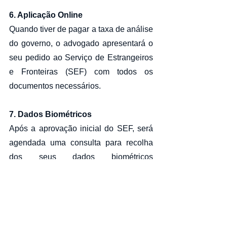
6. Aplicação Online​​
Quando tiver de pagar a taxa de análise 
do governo, o advogado apresentará o 
seu pedido ao Serviço de Estrangeiros 
e Fronteiras (SEF)​ com todos os 
documentos necessários.
7. Dados Biométricos
Após a aprovação inicial do SEF, será 
agendada uma consulta para recolha 
dos seus dados biométricos 
(impressões digitais, fotografia).
8. Aprovação e Cartões de 
Residência