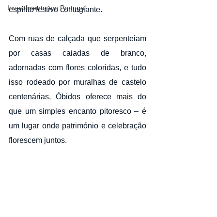
Investimento em Portugal
espírito festivo contagiante.
Com ruas de calçada que serpenteiam 
por casas caiadas de branco, 
adornadas com flores coloridas, e tudo 
isso rodeado por muralhas de castelo 
centenárias, Óbidos oferece mais do 
que um simples encanto pitoresco – é 
um lugar onde património e celebração 
florescem juntos.