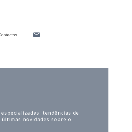
Contactos
G
 especializadas, tendências de
 últimas novidades sobre o