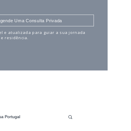
gende Uma Consulta Privada
el e atualizada para guiar a sua jornada
 e residência.
sa Portugal