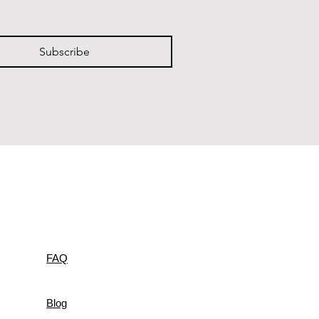
Subscribe
FAQ
Blog