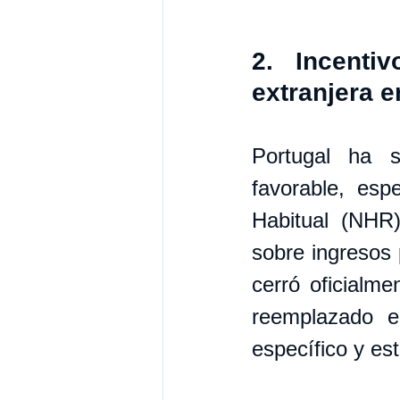
2. Incenti
extranjera e
Portugal ha s
favorable, esp
Habitual (NHR)
sobre ingresos 
cerró oficialme
reemplazado e
específico y est