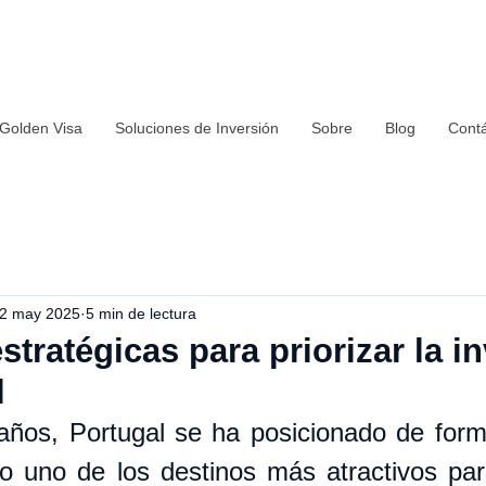
 Golden Visa
Soluciones de Inversión
Sobre
Blog
Cont
2 may 2025
5 min de lectura
stratégicas para priorizar la i
l
años, Portugal se ha posicionado de forma
 uno de los destinos más atractivos para