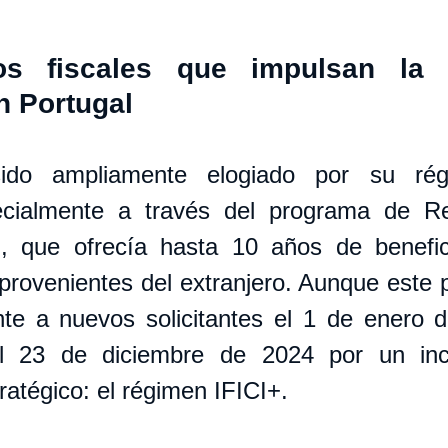
vos fiscales que impulsan la i
n Portugal
ido ampliamente elogiado por su régi
ecialmente a través del programa de Re
, que ofrecía hasta 10 años de benefici
provenientes del extranjero. Aunque este 
nte a nuevos solicitantes el 1 de enero d
l 23 de diciembre de 2024 por un inc
ratégico: el régimen IFICI+.