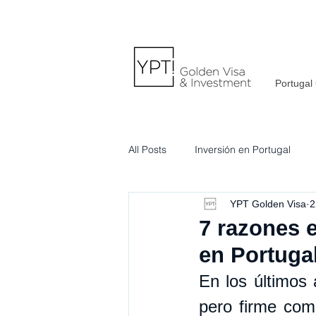
Portugal
All Posts
Inversión en Portugal
YPT Golden Visa
2
7 razones e
en Portuga
En los últimos 
pero firme como