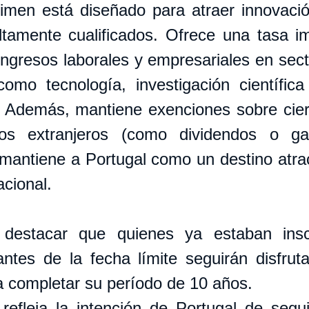
men está diseñado para atraer innovación
ltamente cualificados. Ofrece una tasa impo
ngresos laborales y empresariales en secto
omo tecnología, investigación científica
. Además, mantiene exenciones sobre ciert
vos extranjeros (como dividendos o ga
e mantiene a Portugal como un destino atrac
acional.
 destacar que quienes ya estaban inscr
tes de la fecha límite seguirán disfrut
a completar su período de 10 años.
refleja la intención de Portugal de segui