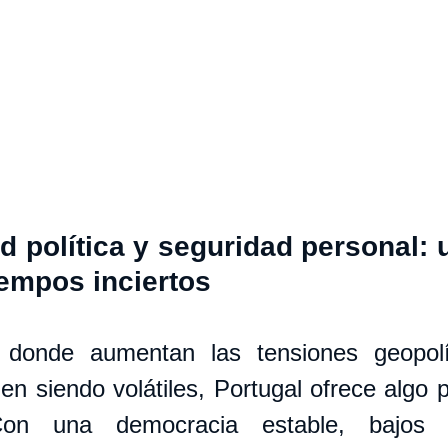
ad política y seguridad personal: u
iempos inciertos
onde aumentan las tensiones geopolít
n siendo volátiles, Portugal ofrece algo 
 Con una democracia estable, bajos 