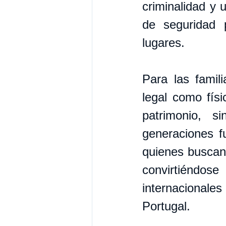
criminalidad y u
de seguridad p
lugares.
Para las famil
legal como físi
patrimonio, s
generaciones fu
quienes buscan
convirtiéndos
internacionales
Portugal.