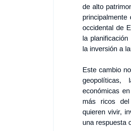
de alto patrimo
principalmente 
occidental de E
la planificación
la inversión a l
Este cambio no
geopolíticas,
económicas en 
más ricos del
quieren vivir, i
una respuesta 