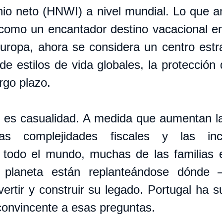
nio neto (HNWI) a nivel mundial. Lo que an
como un encantador destino vacacional en
uropa, ahora se considera un centro estra
 de estilos de vida globales, la protección 
argo plazo.
 es casualidad. A medida que aumentan la
 las complejidades fiscales y las ince
todo el mundo, muchas de las familias e
 planeta están replanteándose dónde
nvertir y construir su legado. Portugal ha 
convincente a esas preguntas.