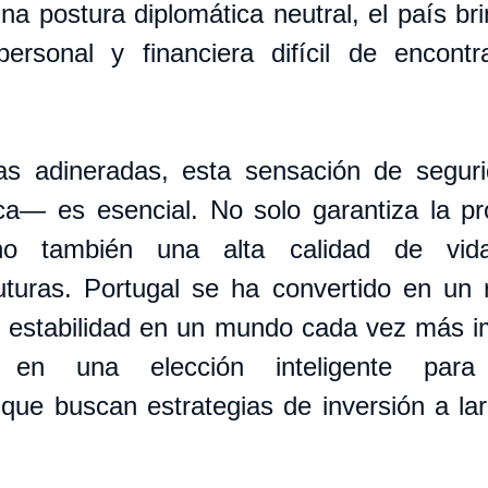
na postura diplomática neutral, el país bri
ersonal y financiera difícil de encontr
ias adineradas, esta sensación de segur
ca— es esencial. No solo garantiza la pro
ino también una alta calidad de vid
turas. Portugal se ha convertido en un r
 estabilidad en un mundo cada vez más im
e en una elección inteligente para 
 que buscan estrategias de inversión a lar