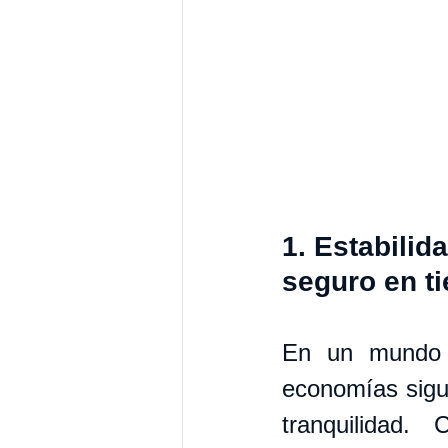
1. Estabilid
seguro en t
En un mundo d
economías sigue
tranquilidad.