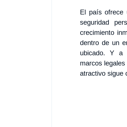
El país ofrece 
seguridad pers
crecimiento inm
dentro de un en
ubicado. Y a 
marcos legales y
atractivo sigue 