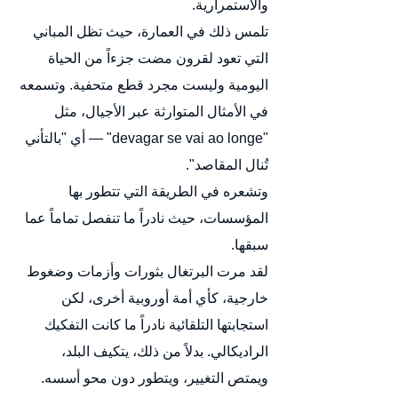
والاستمرارية.
تلمس ذلك في العمارة، حيث تظل المباني 
التي تعود لقرون مضت جزءاً من الحياة 
اليومية وليست مجرد قطع متحفية. وتسمعه 
في الأمثال المتوارثة عبر الأجيال، مثل 
"devagar se vai ao longe" — أي "بالتأني 
تُنال المقاصد".
وتشعره في الطريقة التي تتطور بها 
المؤسسات، حيث نادراً ما تنفصل تماماً عما 
سبقها.
لقد مرت البرتغال بثورات وأزمات وضغوط 
خارجية، كأي أمة أوروبية أخرى، لكن 
استجابتها التلقائية نادراً ما كانت التفكيك 
الراديكالي. بدلاً من ذلك، يتكيف البلد، 
ويمتص التغيير، ويتطور دون محو أسسه.