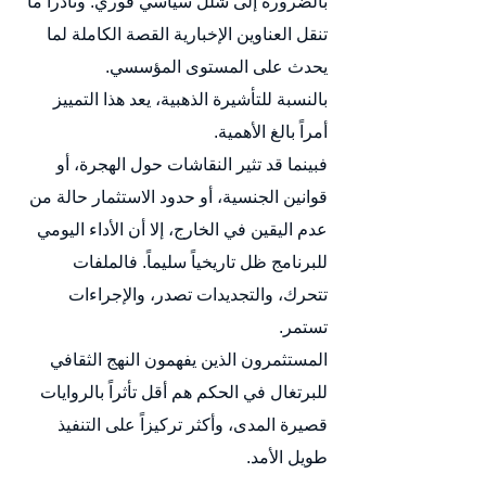
بالضرورة إلى شلل سياسي فوري. ونادراً ما 
تنقل العناوين الإخبارية القصة الكاملة لما 
يحدث على المستوى المؤسسي.
بالنسبة للتأشيرة الذهبية، يعد هذا التمييز 
أمراً بالغ الأهمية.
فبينما قد تثير النقاشات حول الهجرة، أو 
قوانين الجنسية، أو حدود الاستثمار حالة من 
عدم اليقين في الخارج، إلا أن الأداء اليومي 
للبرنامج ظل تاريخياً سليماً. فالملفات 
تتحرك، والتجديدات تصدر، والإجراءات 
تستمر.
المستثمرون الذين يفهمون النهج الثقافي 
للبرتغال في الحكم هم أقل تأثراً بالروايات 
قصيرة المدى، وأكثر تركيزاً على التنفيذ 
طويل الأمد.