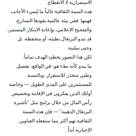
الاستمرارية لا الانقطاع.
هذه السمة الثقافية غالباً ما يُسيء الأجانب 
فهمها. ففي بيئة عالمية يقودها التسارع، 
والضجيج الإعلامي، وإعادة الابتكار المستمر، 
قد تبدو البرتغال بطيئة، أو متحفظة، بل 
وحتى سلبية.
لكن هذا التصور يخطئ الهدف تماماً.
ما يبدو كأنه بطء هو، في الواقع، تفضيل 
وطني متجذر للاستقرار. وبالنسبة 
للمستثمرين على المدى الطويل — وخاصة 
أولئك الذين يفكرون في الإقامة وتخصيص 
رأس المال من خلال برامج مثل "تأشيرة 
البرتغال الذهبية" — فإن هذه السمة 
الثقافية تهم أكثر مما ستفعله العناوين 
الإخبارية أبداً.