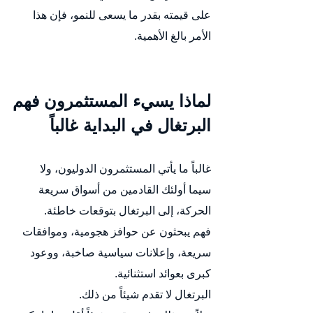
على قيمته بقدر ما يسعى للنمو، فإن هذا 
الأمر بالغ الأهمية.
لماذا يسيء المستثمرون فهم 
البرتغال في البداية غالباً
غالباً ما يأتي المستثمرون الدوليون، ولا 
سيما أولئك القادمين من أسواق سريعة 
الحركة، إلى البرتغال بتوقعات خاطئة.
فهم يبحثون عن حوافز هجومية، وموافقات 
سريعة، وإعلانات سياسية صاخبة، ووعود 
كبرى بعوائد استثنائية.
البرتغال لا تقدم شيئاً من ذلك.