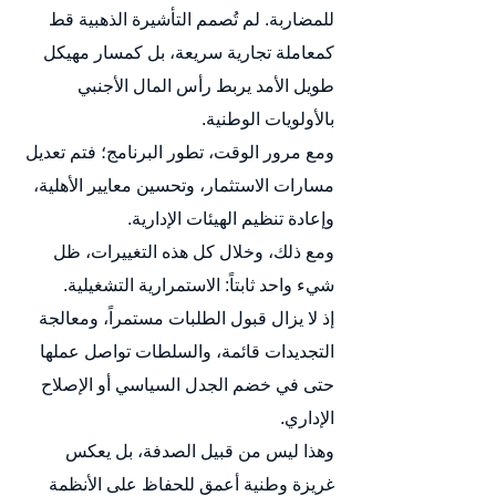
للمضاربة. لم تُصمم التأشيرة الذهبية قط 
كمعاملة تجارية سريعة، بل كمسار مهيكل 
طويل الأمد يربط رأس المال الأجنبي 
بالأولويات الوطنية.
ومع مرور الوقت، تطور البرنامج؛ فتم تعديل 
مسارات الاستثمار، وتحسين معايير الأهلية، 
وإعادة تنظيم الهيئات الإدارية.
ومع ذلك، وخلال كل هذه التغييرات، ظل 
شيء واحد ثابتاً: الاستمرارية التشغيلية.
إذ لا يزال قبول الطلبات مستمراً، ومعالجة 
التجديدات قائمة، والسلطات تواصل عملها 
حتى في خضم الجدل السياسي أو الإصلاح 
الإداري.
وهذا ليس من قبيل الصدفة، بل يعكس 
غريزة وطنية أعمق للحفاظ على الأنظمة 