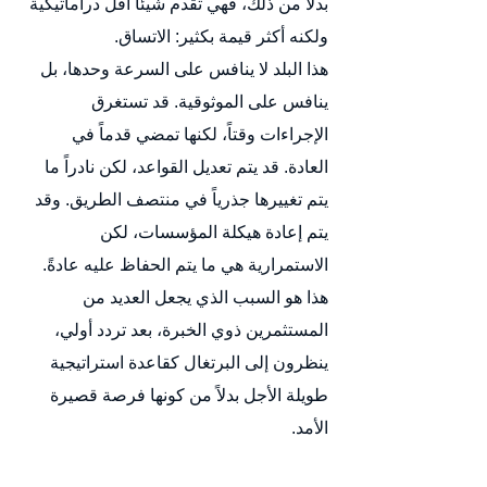
بدلاً من ذلك، فهي تقدم شيئاً أقل دراماتيكية 
ولكنه أكثر قيمة بكثير: الاتساق.
هذا البلد لا ينافس على السرعة وحدها، بل 
ينافس على الموثوقية. قد تستغرق 
الإجراءات وقتاً، لكنها تمضي قدماً في 
العادة. قد يتم تعديل القواعد، لكن نادراً ما 
يتم تغييرها جذرياً في منتصف الطريق. وقد 
يتم إعادة هيكلة المؤسسات، لكن 
الاستمرارية هي ما يتم الحفاظ عليه عادةً.
هذا هو السبب الذي يجعل العديد من 
المستثمرين ذوي الخبرة، بعد تردد أولي، 
ينظرون إلى البرتغال كقاعدة استراتيجية 
طويلة الأجل بدلاً من كونها فرصة قصيرة 
الأمد.