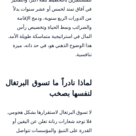
في آفاق تمتد لخمس أو عشر سنوات بدلاً 
من الدورات الربع سنوية، ودمج الإقامة 
والضرائب ونمط الحياة وتخصيص رأس 
المال في استراتيجية متماسكة طويلة الأمد.
هذا الوضوح الذهني هو، في حد ذاته، ميزة 
تنافسية.
لماذا نادراً ما تسوق البرتغال 
لنفسها بصخب
لا تسوق البرتغال لاستقرارها بشكل هجومي.
فلا توجد شعارات رنانة تعلن عن اليقين أو 
القدرة على التنبؤ. والمؤسسات تتواصل 