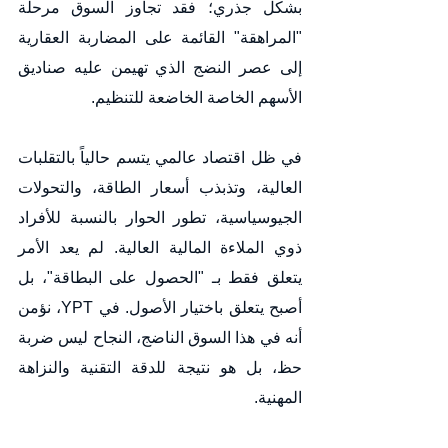
بشكل جذري؛ فقد تجاوز السوق مرحلة 
"المراهقة" القائمة على المضاربة العقارية 
إلى عصر النضج الذي تهيمن عليه صناديق 
الأسهم الخاصة الخاضعة للتنظيم.
في ظل اقتصاد عالمي يتسم حالياً بالتقلبات 
العالية، وتذبذب أسعار الطاقة، والتحولات 
الجيوسياسية، تطور الحوار بالنسبة للأفراد 
ذوي الملاءة المالية العالية. لم يعد الأمر 
يتعلق فقط بـ "الحصول على البطاقة"، بل 
أصبح يتعلق باختيار الأصول. في YPT، نؤمن 
أنه في هذا السوق الناضج، النجاح ليس ضربة 
حظ، بل هو نتيجة للدقة التقنية والنزاهة 
المهنية.