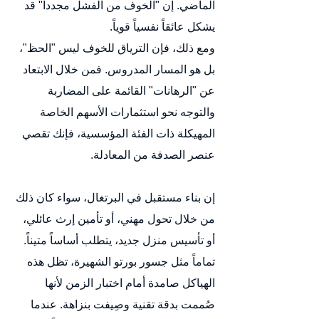
الماضي. إن "الخوف من الفشل مجدداً" قد 
يشكل عائقاً نفسياً قوياً.
ومع ذلك، فإن الترياق للخوف ليس "الحظ"، 
بل هو المسار المدروس. فمن خلال الابتعاد 
عن "الرهانات" القائمة على المضاربة 
والتوجه نحو استثمارات الأسهم الخاصة 
المهيكلة ذات الفئة المؤسسية، فإنك تقصي 
عنصر الصدفة من المعادلة.
إن بناء مستقبل في البرتغال، سواء كان ذلك 
من خلال تحول مهني، أو تأمين إرث عائلي، 
أو تأسيس منزل جديد، يتطلب أساساً متيناً. 
تماماً مثل جسور بورتو الشهيرة، تظل هذه 
الهياكل صامدة أمام اختبار الزمن لأنها 
صُممت بدقة تقنية وصِيفت بنزاهة. عندما 