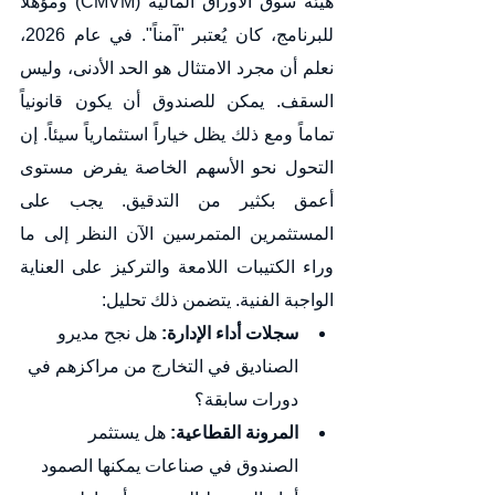
هيئة سوق الأوراق المالية (CMVM) ومؤهلاً 
للبرنامج، كان يُعتبر "آمناً". في عام 2026، 
نعلم أن مجرد الامتثال هو الحد الأدنى، وليس 
السقف. يمكن للصندوق أن يكون قانونياً 
تماماً ومع ذلك يظل خياراً استثمارياً سيئاً. إن 
التحول نحو الأسهم الخاصة يفرض مستوى 
أعمق بكثير من التدقيق. يجب على 
المستثمرين المتمرسين الآن النظر إلى ما 
وراء الكتيبات اللامعة والتركيز على العناية 
الواجبة الفنية. يتضمن ذلك تحليل:
سجلات أداء الإدارة:
 هل نجح مديرو 
الصناديق في التخارج من مراكزهم في 
دورات سابقة؟
المرونة القطاعية:
 هل يستثمر 
الصندوق في صناعات يمكنها الصمود 