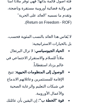
فئة أصول قائمة بذاتها؛ فهي توفر ملاذاً آمناً 
في ولاية قضائية أوروبية مستقرة وناضجة، 
وتقدم ما نسميه "العائد على الحرية" 
(Return on Freedom - ROF).
لا يُقاس هذا العائد بالنسب المئوية فحسب، 
بل بالخيارات الاستراتيجية:
الحياد الجيوسياسي:
 لا تزال البرتغال 
ملاذاً للسلام والاستقرار الاجتماعي في 
عالم يزداد استقطاباً.
الوصول إلى المنظومات الحيوية:
 تتيح 
الإقامة للمستثمرين وعائلاتهم الاندماج 
في شبكات التعليم والرعاية الصحية 
والأعمال الأوروبية.
قوة "الخطة ب":
 إن اليقين بأن عائلتك 