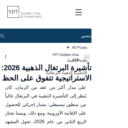
منشور
All Posts
YPT Golden Visa
30 أبريل
All Posts
تأشيرة البرتغال الذهبية 2026:
التأشيرة الذهبية البرتغالية
الاستراتيجية تتفوق على الحظ
على مدار أكثر من عقد من الزمان، كان 
يُنظر إلى التأشيرة الذهبية في البرتغال غالباً 
من منظور تبسيطي: مسار إجرائي للحصول 
على الإقامة الأوروبية. ومع ذلك، وبينما نجتاز 
الربع الثاني من عام 2026، تحول المشهد 