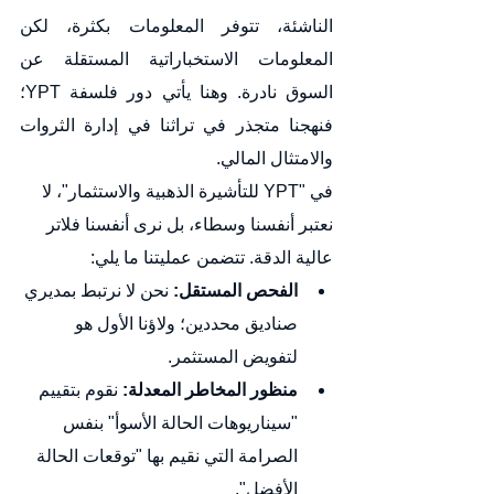
الناشئة، تتوفر المعلومات بكثرة، لكن 
المعلومات الاستخباراتية المستقلة عن 
السوق نادرة. وهنا يأتي دور فلسفة YPT؛ 
فنهجنا متجذر في تراثنا في إدارة الثروات 
والامتثال المالي.
في "YPT للتأشيرة الذهبية والاستثمار"، لا 
نعتبر أنفسنا وسطاء، بل نرى أنفسنا فلاتر 
عالية الدقة. تتضمن عمليتنا ما يلي:
الفحص المستقل:
 نحن لا نرتبط بمديري 
صناديق محددين؛ ولاؤنا الأول هو 
لتفويض المستثمر.
منظور المخاطر المعدلة:
 نقوم بتقييم 
"سيناريوهات الحالة الأسوأ" بنفس 
الصرامة التي نقيم بها "توقعات الحالة 
الأفضل".