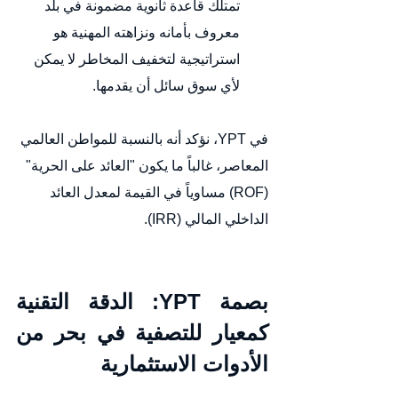
تمتلك قاعدة ثانوية مضمونة في بلد 
معروف بأمانه ونزاهته المهنية هو 
استراتيجية لتخفيف المخاطر لا يمكن 
لأي سوق سائل أن يقدمها.
في YPT، نؤكد أنه بالنسبة للمواطن العالمي 
المعاصر، غالباً ما يكون "العائد على الحرية" 
(ROF) مساوياً في القيمة لمعدل العائد 
الداخلي المالي (IRR).
بصمة YPT: الدقة التقنية 
كمعيار للتصفية في بحر من 
الأدوات الاستثمارية 