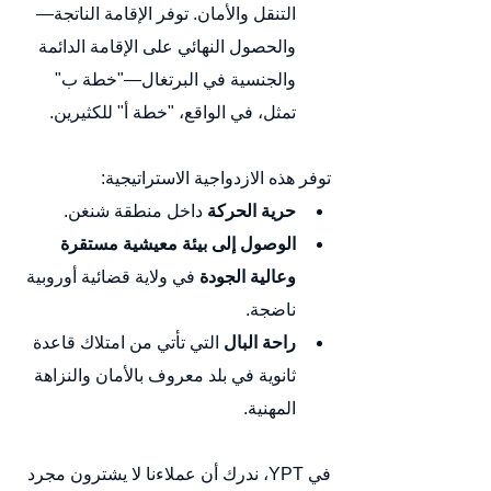
التنقل والأمان. توفر الإقامة الناتجة—
والحصول النهائي على الإقامة الدائمة 
والجنسية في البرتغال—"خطة ب" 
تمثل، في الواقع، "خطة أ" للكثيرين.
توفر هذه الازدواجية الاستراتيجية:
حرية الحركة
 داخل منطقة شنغن.
الوصول إلى بيئة معيشية مستقرة 
وعالية الجودة
 في ولاية قضائية أوروبية 
ناضجة.
راحة البال
 التي تأتي من امتلاك قاعدة 
ثانوية في بلد معروف بالأمان والنزاهة 
المهنية.
في YPT، ندرك أن عملاءنا لا يشترون مجرد 