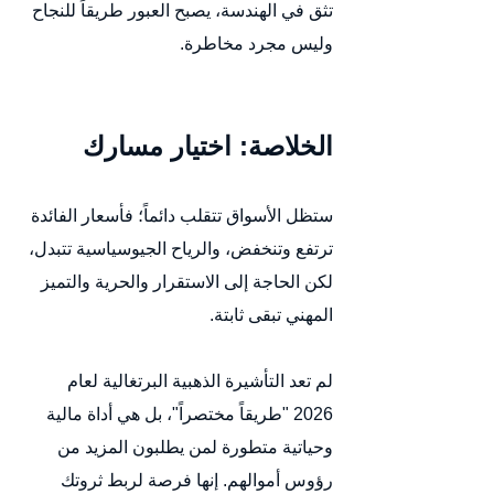
تثق في الهندسة، يصبح العبور طريقاً للنجاح 
وليس مجرد مخاطرة.
الخلاصة: اختيار مسارك
ستظل الأسواق تتقلب دائماً؛ فأسعار الفائدة 
ترتفع وتنخفض، والرياح الجيوسياسية تتبدل، 
لكن الحاجة إلى الاستقرار والحرية والتميز 
المهني تبقى ثابتة.
لم تعد التأشيرة الذهبية البرتغالية لعام 
2026 "طريقاً مختصراً"، بل هي أداة مالية 
وحياتية متطورة لمن يطلبون المزيد من 
رؤوس أموالهم. إنها فرصة لربط ثروتك 