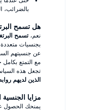
حتى عندما يُ
بالضرائب، ال
هل تسمح البرت
نعم، 
تسمح البرتغ
بجنسيات متعددة.
عن جنسيتهم السابق
مع التمتع بكامل ح
تجعل هذه السياس
الذين لديهم روابط
مزايا الجنسية 
يمنحك الحصول ع