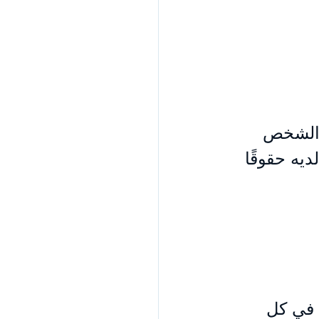
ن الشخص 
يه حقوقًا 
 في كل 