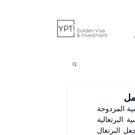
مل
تُعد البرتغال من بين الدول الأوروبية التي تعترف بالكامل بالجنسية المزدوجة 
وتسمح بها، مما يعني أن الأفراد يمكنهم الحصول على الجنسية البرتغالية 
دون الحاجة إلى التخلي عن جنسيتهم الأصلية. هذه المرونة تجعل البرتغال 