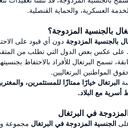
سمح بالجنسية المزدوجة، قد تنشأ تعقيدات تتع
خدمة العسكرية، والحماية القنصلية.
غال بالجنسية المزدوجة؟
ال بالجنسية المزدوجة
 دون أي قيود على الاحت
 على عكس بعض الدول التي تطلب من المتقدم
ة، تسمح البرتغال للأفراد بالاحتفاظ بجنسيتهم
قوق المواطنين البرتغاليين.
ة 
البرتغال خيارًا ممتازًا للمستثمرين، والمغتربي
 أسرية مع البلاد.
المزدوجة في البرتغال
لى 
الجنسية المزدوجة في البرتغال
 مجموعة و