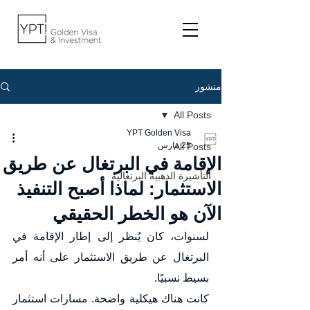
منشور
All Posts
YPT Golden Visa
25 مارس
All Posts
الإقامة في البرتغال عن طريق
التأشيرة الذهبية البرتغالية
الاستثمار: لماذا أصبح التنفيذ
الآن هو الخطر الحقيقي
لسنوات، كان يُنظر إلى إطار الإقامة في 
البرتغال عن طريق الاستثمار على أنه أمر 
بسيط نسبيًا.
كانت هناك هيكلية واضحة. مسارات استثمار 