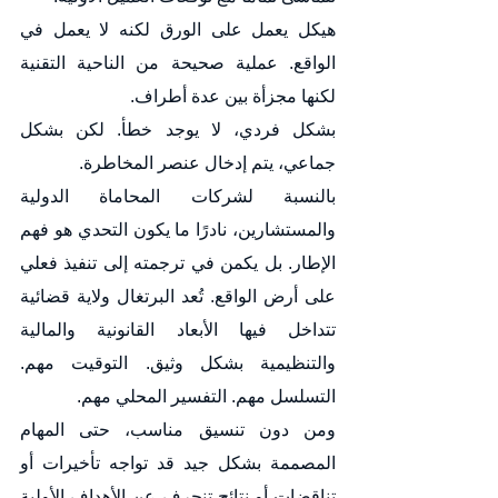
هيكل يعمل على الورق لكنه لا يعمل في 
الواقع. عملية صحيحة من الناحية التقنية 
لكنها مجزأة بين عدة أطراف.
بشكل فردي، لا يوجد خطأ. لكن بشكل 
جماعي، يتم إدخال عنصر المخاطرة.
بالنسبة لشركات المحاماة الدولية 
والمستشارين، نادرًا ما يكون التحدي هو فهم 
الإطار. بل يكمن في ترجمته إلى تنفيذ فعلي 
على أرض الواقع. تُعد البرتغال ولاية قضائية 
تتداخل فيها الأبعاد القانونية والمالية 
والتنظيمية بشكل وثيق. التوقيت مهم. 
التسلسل مهم. التفسير المحلي مهم.
ومن دون تنسيق مناسب، حتى المهام 
المصممة بشكل جيد قد تواجه تأخيرات أو 
تناقضات أو نتائج تنحرف عن الأهداف الأولية 