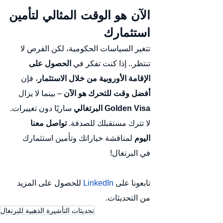
الآن هو الوقت المثالي لتأمين 
استثمارك
تتغير السياسات الحكومية، لكن الفرص لا 
تنتظر.. إذا كنت تفكر في 
الحصول على 
الإقامة الأوروبية من خلال الاستثمار
، فإن 
أفضل وقت للتحرك هو الآن
 – بينما لا يزال 
Golden Visa البرتغالي
 ساريًا دون تغييرات.
لا تترك مستقبلك للصدفة. 
تواصل معنا 
اليوم
 لمناقشة خياراتك وتأمين استثمارك 
في البرتغال!
تابعونا على 
LinkedIn
 للحصول على المزيد 
من التحديثات.
تحديثات التأشيرة الذهبية للبرتغال