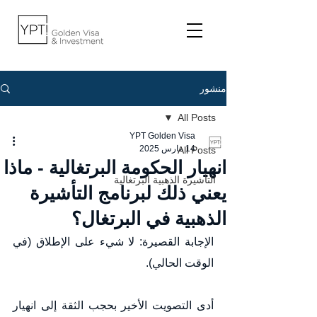
منشور
All Posts
YPT Golden Visa
14 مارس 2025
All Posts
انهيار الحكومة البرتغالية - ماذا
التأشيرة الذهبية البرتغالية
يعني ذلك لبرنامج التأشيرة
الذهبية في البرتغال؟
الإجابة القصيرة: لا شيء على الإطلاق (في 
الوقت الحالي).
أدى التصويت الأخير بحجب الثقة إلى انهيار 