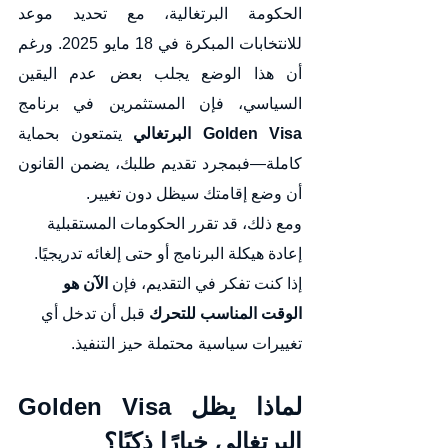
الحكومة البرتغالية، مع تحديد موعد 
للانتخابات المبكرة في 18 مايو 2025. ورغم 
أن هذا الوضع يجلب بعض عدم اليقين 
السياسي، فإن المستثمرين في برنامج 
Golden Visa البرتغالي
 يتمتعون بحماية 
كاملة—فبمجرد تقديم طلبك، يضمن القانون 
أن وضع إقامتك سيظل دون تغيير.
ومع ذلك، قد تقرر الحكومات المستقبلية 
إعادة هيكلة البرنامج أو حتى إلغائه تدريجيًا. 
إذا كنت تفكر في التقديم، فإن 
الآن هو 
الوقت المناسب للتحرك
 قبل أن تدخل أي 
تغييرات سياسية محتملة حيز التنفيذ.
لماذا يظل 
Golden Visa 
البرتغالي
 خيارًا ذكيًا؟