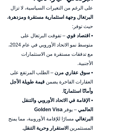
على الرغم من التغيرات السياسية، لا تزال 
البرتغال وجهة استثمارية مستقرة ومزدهرة
، 
حيث توفر:
▪️ 
اقتصاد قوي
 – تفوقت البرتغال على 
متوسط نمو الاتحاد الأوروبي في عام 2024، 
مع تدفقات مستقرة من الاستثمارات 
الأجنبية.
▪️ 
سوق عقاري مرن
 – الطلب المرتفع على 
العقارات الفاخرة يضمن 
قيمة طويلة الأجل 
وأمانًا استثماريًا
.
▪️ 
الإقامة في الاتحاد الأوروبي والتنقل 
العالمي
 – يوفر 
Golden Visa 
البرتغالي
 مسارًا للإقامة الأوروبية، مما يمنح 
المستثمرين 
الاستقرار وحرية التنقل
.