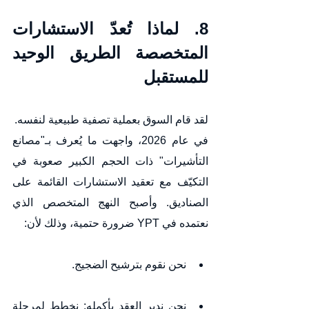
8. لماذا تُعدّ الاستشارات 
المتخصصة الطريق الوحيد 
للمستقبل
لقد قام السوق بعملية تصفية طبيعية لنفسه.
في عام 2026، واجهت ما يُعرف بـ"مصانع 
التأشيرات" ذات الحجم الكبير صعوبة في 
التكيّف مع تعقيد الاستشارات القائمة على 
الصناديق. وأصبح النهج المتخصص الذي 
نعتمده في YPT ضرورة حتمية، وذلك لأن:
نحن نقوم بترشيح الضجيج.
نحن ندير العقد بأكمله: نخطط لمرحلة 