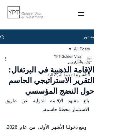
منشور
All Posts
YPT Golden Visa
12 فبراير
All Posts
الإقامة الذهبية في البرتغال:
التأشيرة الذهبية البرتغالية
التقرير الاستراتيجي الحاسم
حول النضج المؤسسي
بلغ مشهد الإقامة الدولية عن طريق 
الاستثمار محطةً حاسمة.
 ومع دخولنا الأشهر الأولى من عام 2026، 