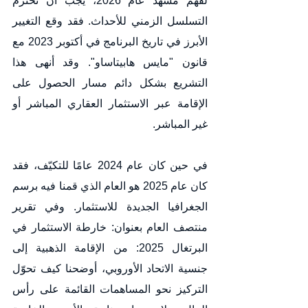
لفهم مشهد عام 2026، يجب أن نحترم 
التسلسل الزمني للأحداث. فقد وقع التغيير 
الأبرز في تاريخ البرنامج في أكتوبر 2023 مع 
قانون "مايس هابيتاساو". وقد أنهى هذا 
التشريع بشكل دائم مسار الحصول على 
الإقامة عبر الاستثمار العقاري المباشر أو 
غير المباشر.
في حين كان عام 2024 عامًا للتكيّف، فقد 
كان عام 2025 هو العام الذي قمنا فيه برسم 
الجغرافيا الجديدة للاستثمار. وفي تقرير 
منتصف العام بعنوان: خارطة الاستثمار في 
البرتغال 2025: من الإقامة الذهبية إلى 
جنسية الاتحاد الأوروبي، أوضحنا كيف تحوّل 
التركيز نحو المساهمات القائمة على رأس 