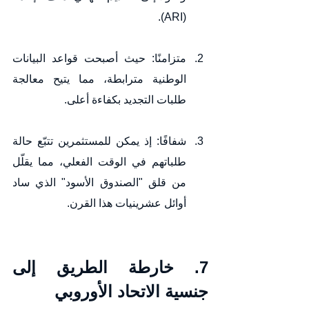
(ARI).
متزامنًا: حيث أصبحت قواعد البيانات 
الوطنية مترابطة، مما يتيح معالجة 
طلبات التجديد بكفاءة أعلى.
شفافًا: إذ يمكن للمستثمرين تتبّع حالة 
طلباتهم في الوقت الفعلي، مما يقلّل 
من قلق "الصندوق الأسود" الذي ساد 
أوائل عشرينيات هذا القرن.
7. خارطة الطريق إلى 
جنسية الاتحاد الأوروبي