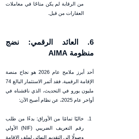
من الرقابة لم يكن متاحًا في معاملات 
العقارات من قبل.
6. العائد الرقمي: نضج 
منظومة AIMA
أحد أبرز ملامح عام 2026 هو نجاح منصة 
الإقامة الرقمية. فقد أثمر الاستثمار البالغ 74 
مليون يورو في التحديث، الذي ناقشناه في 
أواخر عام 2025، عن نظام أصبح الآن:
خاليًا تمامًا من الأوراق: بدءًا من طلب 
رقم التعريف الضريبي (NIF) الأولي 
وصولًا إلى التقديم النهائي لملف الإقامة 